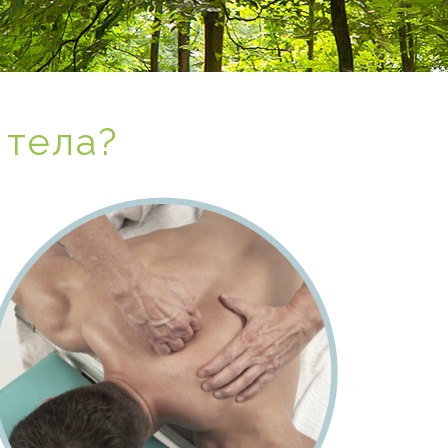
 тела?