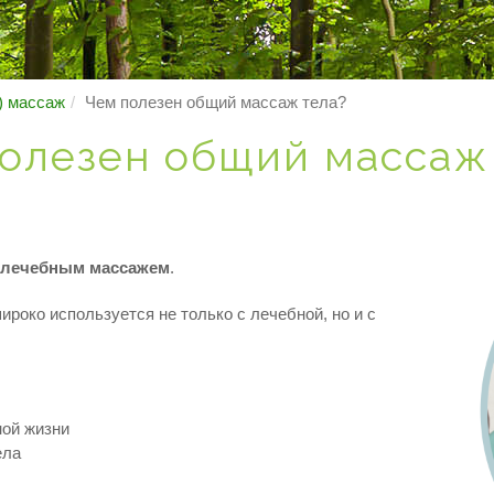
) массаж
Чем полезен общий массаж тела?
олезен общий массаж
 лечебным массажем
.
роко используется не только с лечебной, но и с
ной жизни
ела