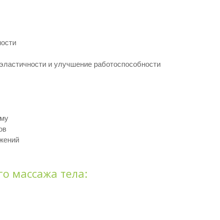
ности
эластичности и улучшение работоспособности
ему
ов
ужений
о массажа тела: