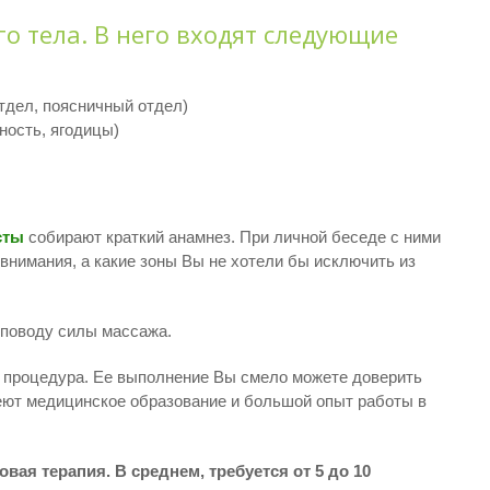
го тела. В него входят следующие
отдел, поясничный отдел)
ность, ягодицы)
сты
собирают краткий анамнез. При личной беседе с ними
внимания, а какие зоны Вы не хотели бы исключить из
 поводу силы массажа.
я процедура. Ее выполнение Вы смело можете доверить
еют медицинское образование и большой опыт работы в
вая терапия. В среднем, требуется от 5 до 10