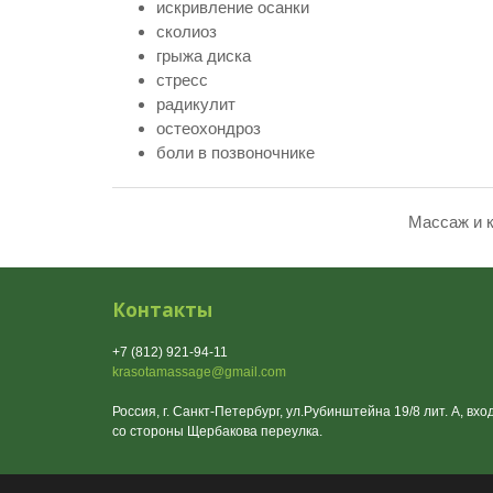
искривление осанки
сколиоз
грыжа диска
стресс
радикулит
остеохондроз
боли в позвоночнике
Массаж и 
Контакты
+7 (812) 921-94-11
krasotamassage@gmail.com
Россия, г. Санкт-Петербург, ул.Рубинштейна 19/8 лит. А, вхо
со стороны Щербакова переулка.