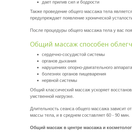
дает прилив сил и бодрости
Также проведение общего массажа тела являетс
предупреждает появление хронической усталости
После процедуры общего массажа тела у вас по
Общий массаж способен облегч
сердечно-сосудистой системы
органов дыхания
нарушениях опорно-двигательного аппарат
болезнях органов пищеварения
нервной системы
Общий классический массаж ускоряет восстановл
умственной нагрузке.
Длительность сеанса общего массажа зависит от
массы тела, и в среднем составляет 60 - 90 мин.
Общий массаж в центре массажа и косметолог