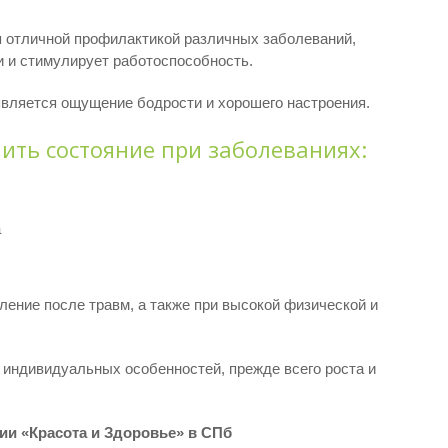
я отличной профилактикой различных заболеваний,
 и стимулирует работоспособность.
является ощущение бодрости и хорошего настроения.
ить состояние при заболеваниях:
а
ение после травм, а также при высокой физической и
 индивидуальных особенностей, прежде всего роста и
ии «Красота и Здоровье» в СПб