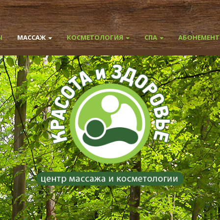
Ы
МАССАЖ
КОСМЕТОЛОГИЯ
СПА
АБОНЕМЕН