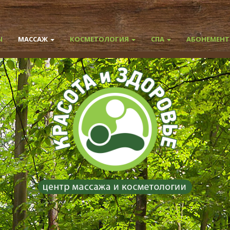
Ы
МАССАЖ
КОСМЕТОЛОГИЯ
СПА
АБОНЕМЕН