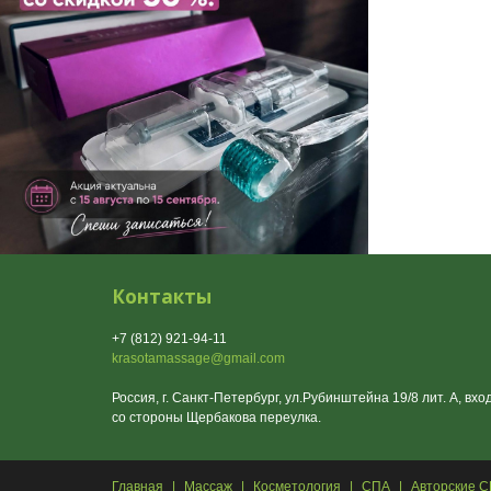
Контакты
+7 (812) 921-94-11
krasotamassage@gmail.com
Россия, г. Санкт-Петербург, ул.Рубинштейна 19/8 лит. А, вхо
со стороны Щербакова переулка.
Главная
|
Массаж
|
Косметология
|
СПА
|
Авторские 