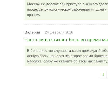
Массаж не делают при приступе высокого давл
процессе, онкологическом заболевании. Если у
врачом.
Валерий
24 февраля 2018
Часто ли возникает боль во время ма
В большинстве случаев массаж проходит безб
легкую боль, но через некоторое время болезне
массажа, сразу же скажите об этом массажисту.
1