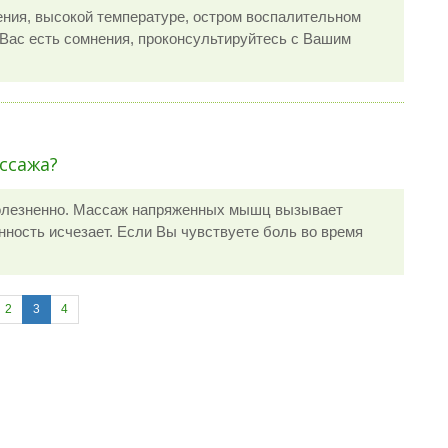
ения, высокой температуре, остром воспалительном
 Вас есть сомнения, проконсультируйтесь с Вашим
ссажа?
олезненно. Массаж напряженных мышц вызывает
нность исчезает. Если Вы чувствуете боль во время
2
3
4