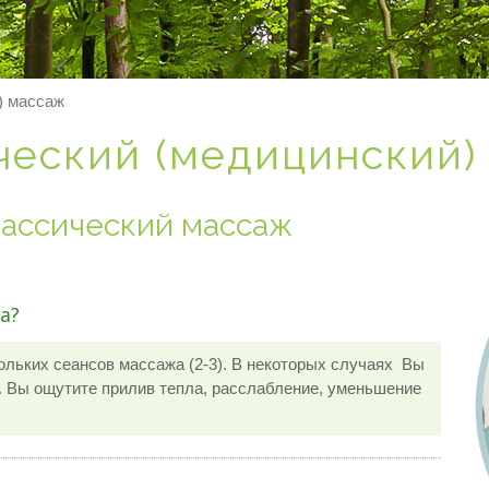
) массаж
ческий (медицинский)
лассический массаж
а?
льких сеансов массажа (2-3). В некоторых случаях Вы
а. Вы ощутите прилив тепла, расслабление, уменьшение