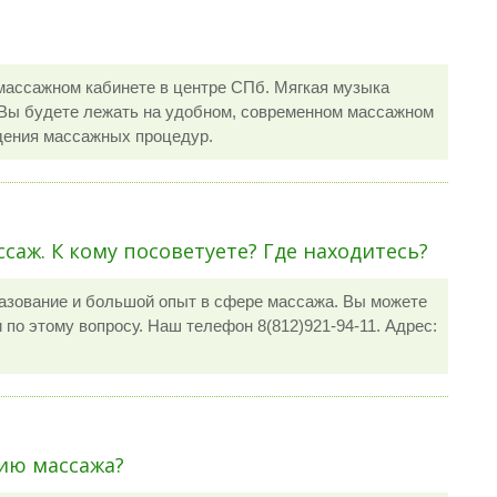
массажном кабинете в центре СПб. Мягкая музыка
. Вы будете лежать на удобном, современном массажном
дения массажных процедур.
ссаж. К кому посоветуете? Где находитесь?
азование и большой опыт в сфере массажа. Вы можете
по этому вопросу. Наш телефон 8(812)921-94-11. Адрес:
ию массажа?