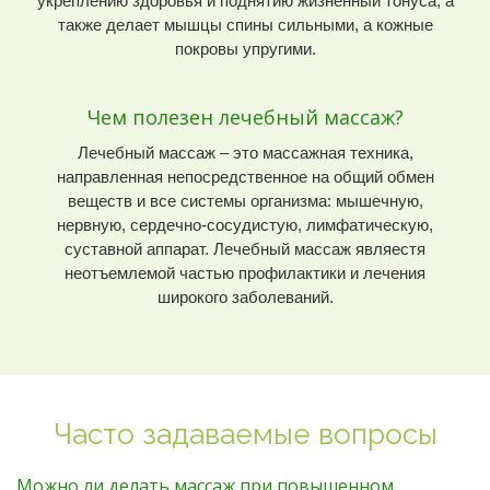
укреплению здоровья и поднятию жизненный тонуса, а
также делает мышцы спины сильными, а кожные
покровы упругими.
Чем полезен лечебный массаж?
Лечебный массаж – это массажная техника,
направленная непосредственное на общий обмен
веществ и все системы организма: мышечную,
нервную, сердечно-сосудистую, лимфатическую,
суставной аппарат. Лечебный массаж являестя
неотъемлемой частью профилактики и лечения
широкого заболеваний.
Часто задаваемые вопросы
Можно ли делать массаж при повышенном