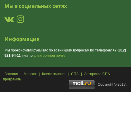
Мы в социальных сетях
Информация
Мы проконсультируем вас по возникшим вопросам по телефону
+7 (812)
921-94-11
или по
электронной почте
.
Главная
|
Массаж
|
Косметология
|
СПА
|
Авторские СПА-
программы
Copyright © 2017.